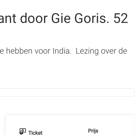
ant door Gie Goris. 52
e hebben voor India. Lezing over de
Prijs
Ticket