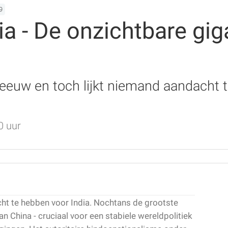
9
a - De onzichtbare gig
eeuw en toch lijkt niemand aandacht t
0 uur
ht te hebben voor India. Nochtans de grootste
n China - cruciaal voor een stabiele wereldpolitiek