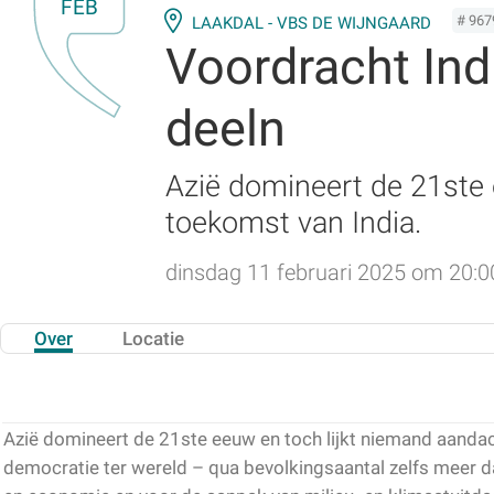
FEB
# 967
LAAKDAL - VBS DE WIJNGAARD
Voordracht Indi
deeln
Azië domineert de 21ste 
toekomst van India.
dinsdag 11 februari 2025 om 20:0
Over
Locatie
Azië domineert de 21ste eeuw en toch lijkt niemand aandac
democratie ter wereld – qua bevolkingsaantal zelfs meer da