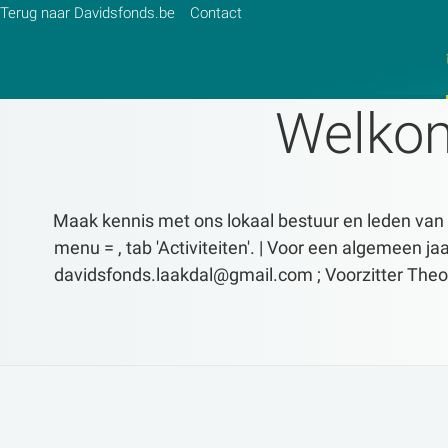
Terug naar Davidsfonds.be
Contact
Welkom
Zoek:
Zoeken
Maak kennis met ons lokaal bestuur en leden van Da
menu = , tab 'Activiteiten'. | Voor een algemeen 
davidsfonds.laakdal@gmail.com ; Voorzitter Theo 