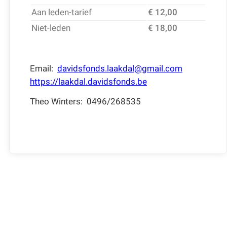
Aan leden-tarief
€ 12,00
Niet-leden
€ 18,00
Email:
davidsfonds.laakdal@gmail.com
https://laakdal.davidsfonds.be
Theo Winters: 0496/268535