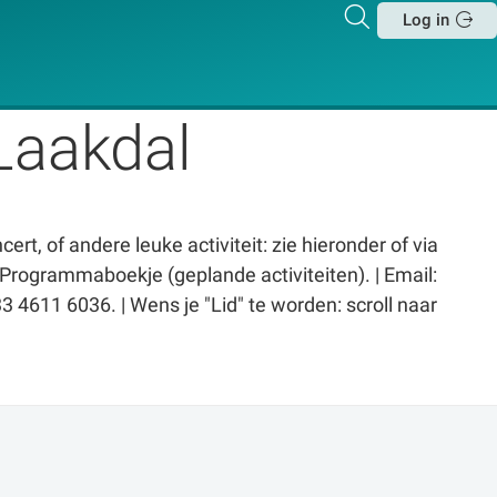
Zoeken
Log in
Sluit
Laakdal
t, of andere leuke activiteit: zie hieronder of via
>Programmaboekje (geplande activiteiten). | Email:
4611 6036. | Wens je "Lid" te worden: scroll naar