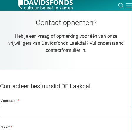
Zoe
Dir
Contact opnemen?
Heb je een vraag of opmerking voor één van onze
vrijwilligers van Davidsfonds Laakdal? Vul onderstaand
Zoek:
contactformulier in.
Zoeken
Contacteer bestuurslid DF Laakdal
Voornaam
*
Naam
*