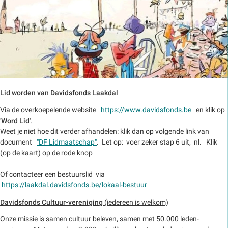
Lid worden van Davidsfonds Laakdal
Via de overkoepelende website
https://www.davidsfonds.be
en klik op
'
Word Lid
'.
Weet je niet hoe dit verder afhandelen: klik dan op volgende link van
document
"DF Lidmaatschap"
. Let op: voer zeker stap 6 uit, nl. Klik
(op de kaart) op de rode knop
Of contacteer een bestuurslid via
https://laakdal.davidsfonds.be/lokaal-bestuur
Davidsfonds Cultuur-vereniging
(iedereen is welkom)
Onze missie is samen cultuur beleven, samen met 50.000 leden-