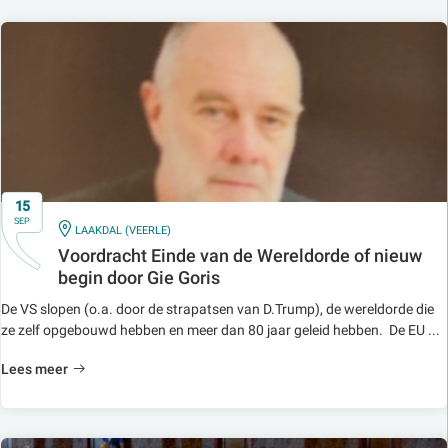
15
SEP
IN
LAAKDAL (VEERLE)
Voordracht Einde van de Wereldorde of nieuw
begin door Gie Goris
De VS slopen (o.a. door de strapatsen van D.Trump), de wereldorde die
ze zelf opgebouwd hebben en meer dan 80 jaar geleid hebben. De EU ...
Lees meer