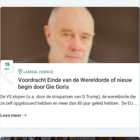
15
SEP
IN
LAAKDAL (VEERLE)
Voordracht Einde van de Wereldorde of nieuw
begin door Gie Goris
De VS slopen (o.a. door de strapatsen van D.Trump), de wereldorde die
ze zelf opgebouwd hebben en meer dan 80 jaar geleid hebben. De EU ...
Lees meer