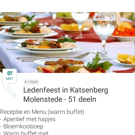
07
MRT
# 13000
Ledenfeest in Katsenberg
Molenstede - 51 deeln
Receptie en Menu (warm buffet)
- Aperitief met hapjes
- Bloemkoolsoep
- Warm buffet met