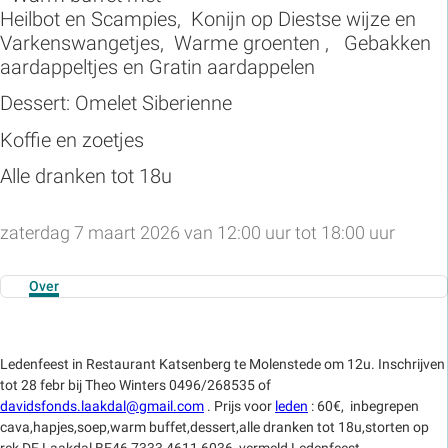
Heilbot en Scampies, Konijn op Diestse wijze en
Varkenswangetjes, Warme groenten , Gebakken
aardappeltjes en Gratin aardappelen
Dessert: Omelet Siberienne
Koffie en zoetjes
Alle dranken tot 18u
zaterdag 7 maart 2026 van 12:00 uur tot 18:00 uur
Over
Ledenfeest in Restaurant Katsenberg te Molenstede om 12u. Inschrijven
tot 28 febr bij Theo Winters 0496/268535 of
davidsfonds.laakdal@gmail.com
. Prijs voor
leden
: 60€, inbegrepen
cava,hapjes,soep,warm buffet,dessert,alle dranken tot 18u,storten op