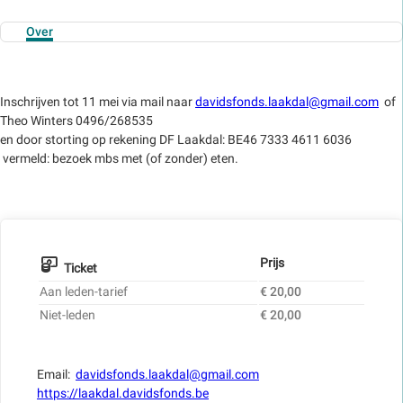
Over
Inschrijven tot 11 mei via mail naar
davidsfonds.laakdal@gmail.com
of
Theo Winters 0496/268535
en door storting op rekening DF Laakdal: BE46 7333 4611 6036
vermeld: bezoek mbs met (of zonder) eten.
Prijs
Ticket
Aan leden-tarief
€ 20,00
Niet-leden
€ 20,00
Email:
davidsfonds.laakdal@gmail.com
https://laakdal.davidsfonds.be