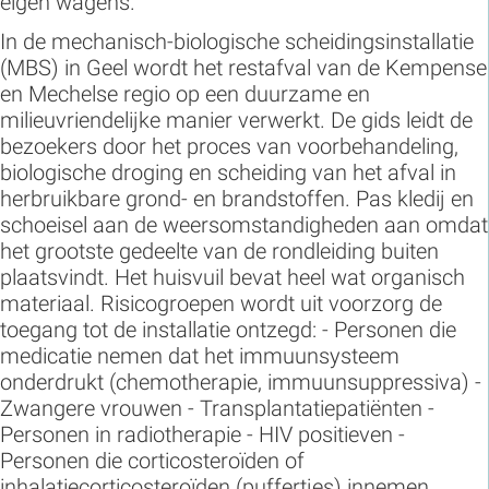
eigen wagens.
In de mechanisch-biologische scheidingsinstallatie
(MBS) in Geel wordt het restafval van de Kempense
en Mechelse regio op een duurzame en
milieuvriendelijke manier verwerkt. De gids leidt de
bezoekers door het proces van voorbehandeling,
biologische droging en scheiding van het afval in
herbruikbare grond- en brandstoffen. Pas kledij en
schoeisel aan de weersomstandigheden aan omdat
het grootste gedeelte van de rondleiding buiten
plaatsvindt. Het huisvuil bevat heel wat organisch
materiaal. Risicogroepen wordt uit voorzorg de
toegang tot de installatie ontzegd: - Personen die
medicatie nemen dat het immuunsysteem
onderdrukt (chemotherapie, immuunsuppressiva) -
Zwangere vrouwen - Transplantatiepatiënten -
Personen in radiotherapie - HIV positieven -
Personen die corticosteroïden of
inhalatiecorticosteroïden (puffertjes) innemen