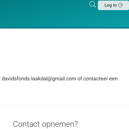
Zoeken
Log in
Sluit
il: davidsfonds.laakdal@gmail.com of contacteer een
Contact opnemen?