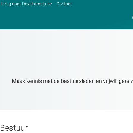
Terug naar Davidsfonds.be
Contact
Zoek:
Zoeken
Maak kennis met de bestuursleden en vrijwilligers 
Bestuur