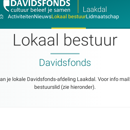
Laakdal
Activiteiten
Nieuws
Lokaal bestuur
Lidmaatschap
Lokaal bestuur
Davidsfonds
van je lokale Davidsfonds-afdeling Laakdal. Voor info ma
bestuurslid (zie hieronder).